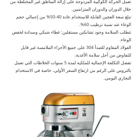
تعمل الحركة الكوكبية المزدوجة على إزالة المناطق غير المختلطة من
خلال الدوران والدوران المتزامنين.
تبلغ سعة العجين القابلة للاستخدام عادة 40-50% من إجمالي حجم
الوعاء عند نسبة ترطيب 60%.
تتطلب السلامة وجود تشابكين مستقلين: غطاء شبكي وسدادة لخفض
الوعاء.
الفولاذ المقاوم للصدأ 304 على جميع الأجزاء الملامسة غير قابل
للتفاوض من أجل سلامة الأغذية.
تفضل التكلفة الإجمالية للملكية لمدة 5 سنوات الخلاطات التي تعمل
بالتروس على الرغم من ارتفاع السعر الأولي، خاصة في الاستخدام
التجاري اليومي.