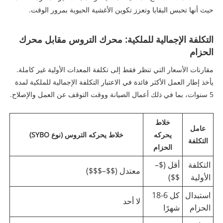
حيث أنها تحبس البقايا وتعزز تكوين الأغشية الحيوية بمرور الوقت.
التكلفة الإجمالية للملكية: محرك التروس مقابل محرك
الحزام
مقارنات الأسعار التي تنظر فقط إلى تكلفة المعدات الأولية غير كاملة.
يأخذ إطار العمل الأكثر فائدة في الاعتبار التكلفة الإجمالية للملكية لمدة
5 سنوات، بما في ذلك أعمال الصيانة ووقت التوقف عن العمل والإصلاح.
خلاط
عامل
يحركه
خلاط يحركه التروس (نوع SYBO)
التكلفة
الحزام
التكلفة
أقل ($–
معتدل ($$–$$$)
الأولية
$$)
استبدال
كل 6-18
لا أحد
الحزام
شهرًا