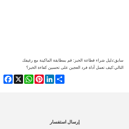
سابق:
دليل شراء قطاعة الخبز: قم بمطابقة الماكينة مع رغيفك
التالي:
كيف تعمل أداة فرد العجين على تحسين كفاءة الخبز؟
cebook
WhatsApp
X
Pinterest
LinkedIn
Share
إرسال استفسار