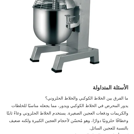
الأسئلة المتداولة
ما الفرق بين الخلاط الكوكبي والخلاط الحلزوني؟
يدور المحرض في الخلاط الكوكبي ويدور، مما يجعله مناسبًا للخلطات
والكريمات ودفعات العجين الصغيرة. يستخدم الخلاط الحلزوني وعاءً ثابتًا
وخطافًا حلزونيًا دوارًا، وهو مُحسّن لأحجام العجين الكبيرة ولكنه ضعيف
بالنسبة للعجين السائل.