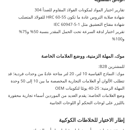
تقارير اختبار المواد لمكونات الفولاذ المقاوم للصدأ 304
شهادة صلابة التروس عادة ما تكون 55-60 HRC للفولاذ المتصلب
شهادة مفتاح التعشيق مثل IEC 60947-5-1
تقرير اختبار لدقة السرعة تحت الحمل المقدر بنسبة 50% و75%
و100%
موك، المهلة الزمنية، ووضع العلامات الخاصة
للمشترين B2B:
موك: النماذج القياسية 10 لتر، 20 لتر متاحة عادةً من وحدات فردية؛ قد
تتطلب الألوان أو العلامات التجارية المخصصة ما بين 10 إلى 50 وحدة
المهلة الزمنية: 25-40 يومًا لتكوينات OEM
وضع العلامات الخاصة: يقدم العديد من الموردين أسماء تجارية محفورة
بالليزر على لوحات التحكم أو اللوحات الجانبية
إطار الاختيار للخلاطات الكوكبية