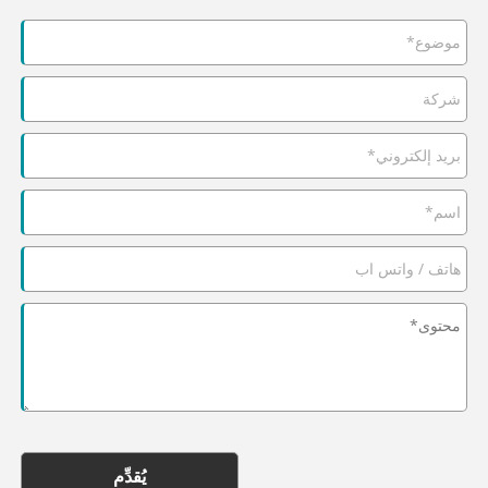
يُقدِّم