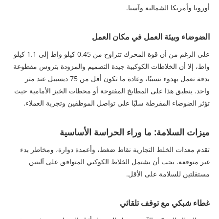
أوروبا وأمريكا الشمالية وآسيا.
الضوضاء وبيئة العمل في مكان العمل
على الرغم من أن قوة المحرك تتراوح من 0.45 كيلو واط إلى 1.1 كيلو
واط، إلا أن الخلاطات الكوكبية جيدة التصميم والمزودة بتروس مقطوعة
بدقة تعمل بهدوء نسبيًا، وعادة ما تكون أقل من 75 ديسيبل عند متر
واحد. ينطبق هذا على المطابخ المفتوحة أو محطات الخبز الأمامية حيث
تؤثر الضوضاء المفرطة سلبًا على تواصل الموظفين وتجربة العملاء.
ميزات السلامة: ما وراء الحراسة الأساسية
تقدم معدات الخلط التجارية نقاط ضغط، وأعمدة دوارة، ومخاطر بدء
غير متوقعة. يجب أن يشتمل الخلاط الكوكبي المتوافق على آليتين
مستقلتين للسلامة على الأقل.
غطاء شبكي مع توقف تلقائي