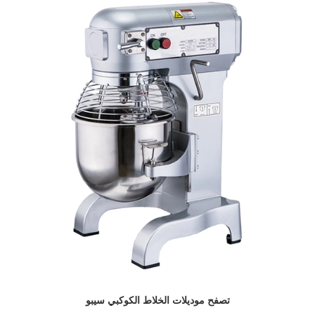
تصفح موديلات الخلاط الكوكبي سيبو