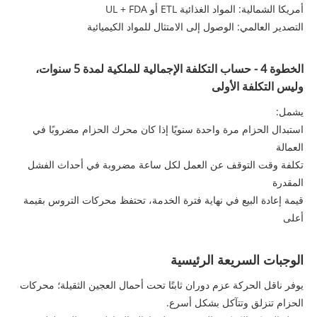
أمريكا الشمالية: المواد الغذائية ETL أو UL + FDA
التصدير العالمي: الوصول إلى الامتثال للمواد الكيميائية
الخطوة 4 - حساب التكلفة الإجمالية للملكية لمدة 5 سنوات،
وليس التكلفة الأولى
يشمل:
استبدال الحزام مرة واحدة سنويًا إذا كان محرك الحزام مضروبًا في
العمالة
تكلفة وقت التوقف عن العمل لكل ساعة مضروبة في أحداث الفشل
المقدرة
قيمة إعادة البيع في نهاية فترة الخدمة، تحتفظ محركات التروس بقيمة
أعلى
الوجبات السريعة الرئيسية
يوفر ناقل الحركة عزم دوران ثابتًا تحت أحمال العجين الثقيلة؛ محركات
الحزام تنزلق وتتآكل بشكل أسرع.