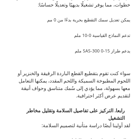
خطوات، مما يوفر تشغيلًا بديهيًا وتعديلًا حساسًا:
يمكن تعديل سمك التقطيع بحرية بدءًا من 0 مم
تدعم النماذج القياسية 0-10 ملم
يدعم طراز SAS-300 0-15 ملم
سواء كنت تقوم بتقطيع القطع الباردة الرقيقة والخنزير أو
اللحوم المطبوخة السميكة واللحم المقدد، يمكنها التعامل
معها بسهولة، مما يؤدي إلى سُمك متناسق وحواف أنيقة
لتقديم عرض أكثر احترافية.
رابعا. التركيز على تفاصيل السلامة وتقليل مخاطر
التشغيل
لقد أولينا أيضًا دراسة متأنية لتصميم السلامة: