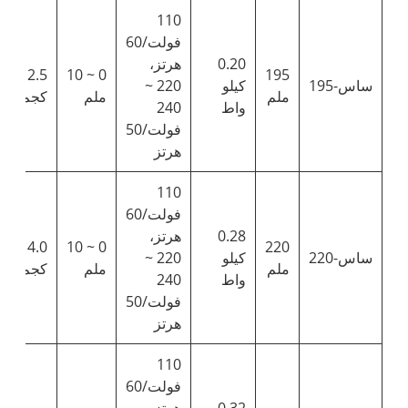
110
فولت/60
0.20
هرتز،
.0/12.5
0 ~ 10
195
ساس-195
كيلو
220 ~
ملم
ملم
كجم
واط
240
فولت/50
هرتز
110
فولت/60
0.28
هرتز،
.0/14.0
0 ~ 10
220
ساس-220
كيلو
220 ~
ملم
ملم
كجم
واط
240
فولت/50
هرتز
110
فولت/60