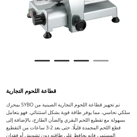
قطاعة اللحوم التجارية
تم تجهيز قطاعة اللحوم التجارية الصينية من SYBO بمحرك
سلكي نحاسي، مما يوفر طاقة قوية بشكل استثنائي. فهو يتعامل
بسهولة مع تقطيع اللحم البقري والضأن الطازج، بالإضافة إلى
قطع اللحم المجمدة قليلًا. حتى بعد 2-3 ساعات من التقطيع
المستمر، فإنه يحافظ على طاقته دون تشويش أو فقدان