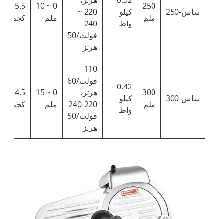
0.32
هرتز،
.5/15.5
0 ~ 10
250
ساس-250
كيلو
220 ~
ملم
ملم
كجم
واط
240
فولت/50
هرتز
110
فولت/60
0.42
300
هرتز،
0 ~ 15
.5/24.5
ساس-300
كيلو
ملم
220-240
ملم
كجم
واط
فولت/50
هرتز