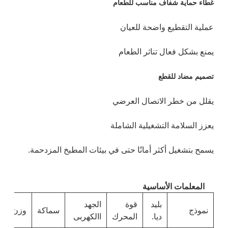
غطاء حماية شفاف مناسب للطعام
عملية التقطيع واضحة للعيان
يمنع بشكل فعال تناثر الطعام
تصميم مضاد للقطع
يقلل من خطر الاتصال العرضي
يعزز السلامة التشغيلية الشاملة
يسمح بتشغيل أكثر أمانًا حتى في بيئات المطبخ المزدحمة.
المعلمات الأساسية
بليد
قوة
الجهد
نموذج
سماكة
وزن
ديا.
المحرك
االكهربى