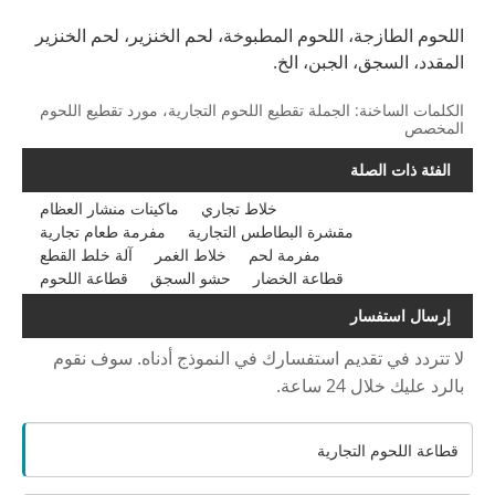
اللحوم الطازجة، اللحوم المطبوخة، لحم الخنزير، لحم الخنزير
المقدد، السجق، الجبن، الخ.
الكلمات الساخنة: الجملة تقطيع اللحوم التجارية، مورد تقطيع اللحوم
المخصص
الفئة ذات الصلة
خلاط تجاري
ماكينات منشار العظام
مقشرة البطاطس التجارية
مفرمة طعام تجارية
مفرمة لحم
خلاط الغمر
آلة خلط القطع
قطاعة الخضار
حشو السجق
قطاعة اللحوم
إرسال استفسار
لا تتردد في تقديم استفسارك في النموذج أدناه. سوف نقوم
بالرد عليك خلال 24 ساعة.