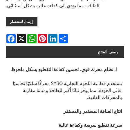
الطاقة، مما يؤدي إلى كفاءة عالية بشكل استثنائي.
إرسال استفسار
acebook
WhatsApp
X
Pinterest
LinkedIn
Share
وصف المنتج
I. نظام محرك قوي، تحسين كفاءة التقطيع بشكل ملحوظ
تستخدم قطاعة اللحوم التجارية SYBO محركًا سلكيًا نحاسيًا
عالي الجودة، مما يوفر ثباتًا أكبر للطاقة ومتانة مقارنة
بالمحركات العادية.
انتاج الطاقة المستمر والمستقر
سرعة تقطيع سريعة وكفاءة عالية